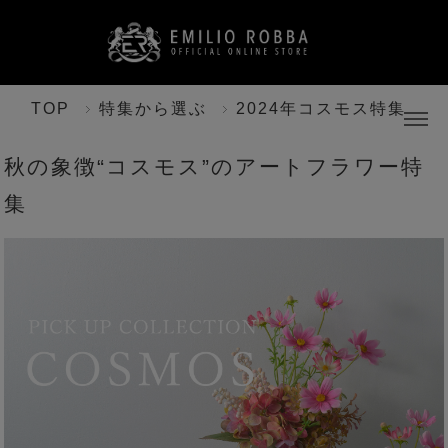
TOP
特集から選ぶ
2024年コスモス特集
秋の象徴“コスモス”のアートフラワー特
集