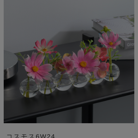
コスモス6W24