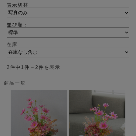
表示切替：
並び順：
在庫：
2件中1件～2件を表示
商品一覧