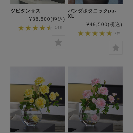
ツピタンサス
バンダボタニックpu-
XL
¥38,500
(税込)
¥49,500
(税込)
14件
7件