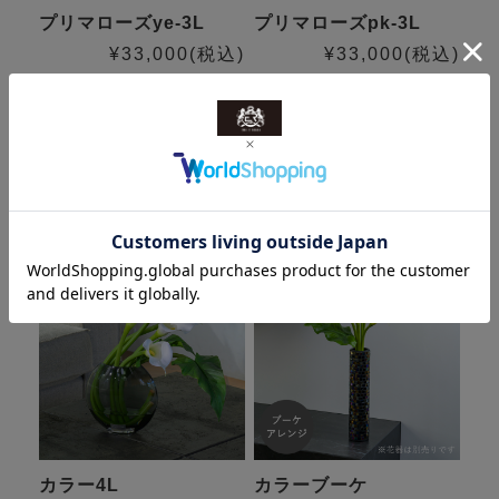
プリマローズye-3L
プリマローズpk-3L
¥33,000
(税込)
¥33,000
(税込)
9件
12件
カラー4L
カラーブーケ