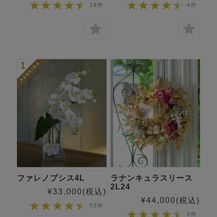
18件
4件
ファレノプシス4L
ラナンキュラスリース
2L24
¥33,000
(税込)
¥44,000
(税込)
53件
2件