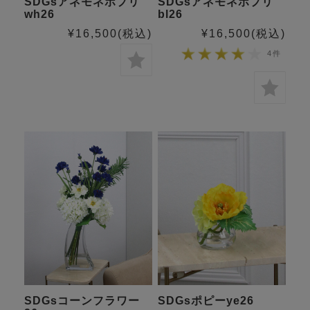
SDGsアネモネポプリ
SDGsアネモネポプリ
wh26
bl26
¥16,500
(税込)
¥16,500
(税込)
4件
SDGsコーンフラワー
SDGsポピーye26