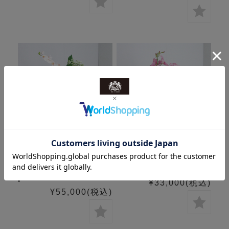
SDGsファレノプシス
SDGsミルトニア26
pk26
¥33,000
(税込)
¥55,000
(税込)