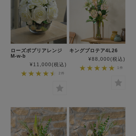
ローズポプリアレンジ
キングプロテア4L26
M-w-b
¥88,000
(税込)
¥11,000
(税込)
1件
2件