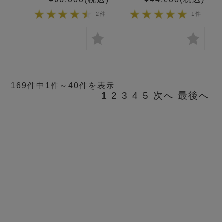
2件
1件
169件中1件～40件を表示
1
2
3
4
5
次へ
最後へ