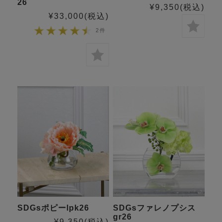
26
¥9,350
(税込)
¥33,000
(税込)
2件
SDGsポピーlpk26
SDGsファレノプシス
gr26
¥9,350
(税込)