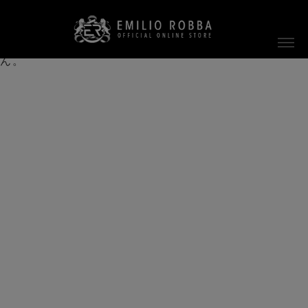
ご指定のページは見つかりません。
削除されたかＵＲＬが変更されたため表示できませ
ん。