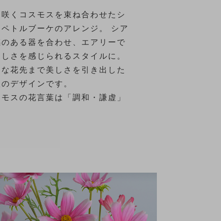
に咲くコスモスを束ね合わせたシ
ンペトルブーケのアレンジ。 シア
感のある器を合わせ、エアリーで
々しさを感じられるスタイルに。
細な花先まで美しさを引き出した
秋のデザインです。
スモスの花言葉は「調和・謙虚」