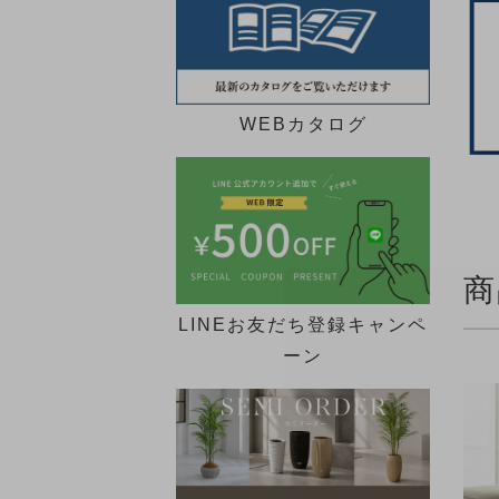
WEBカタログ
商
LINEお友だち登録キャンペ
ーン