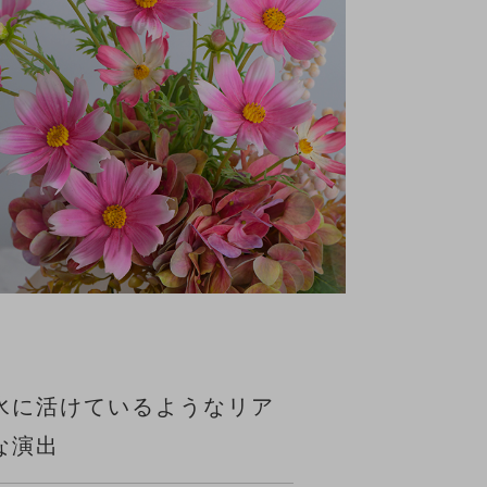
水に活けているようなリア
な演出