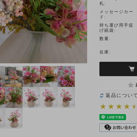
札:
メッセージカー
ド:
持ち運び用手提
げ紙袋:
数量:
在庫:
返品につい