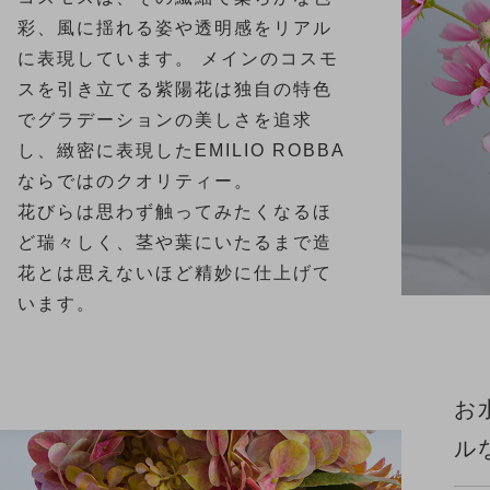
彩、風に揺れる姿や透明感をリアル
に表現しています。 メインのコスモ
スを引き立てる紫陽花は独自の特色
でグラデーションの美しさを追求
し、緻密に表現したEMILIO ROBBA
ならではのクオリティー。
花びらは思わず触ってみたくなるほ
ど瑞々しく、茎や葉にいたるまで造
花とは思えないほど精妙に仕上げて
います。
お
ル