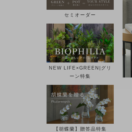
セミオーダー
NEW LIFE×GREEN|グリ
ーン特集
【胡蝶蘭】贈答品特集