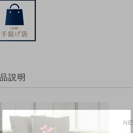
品説明
NE