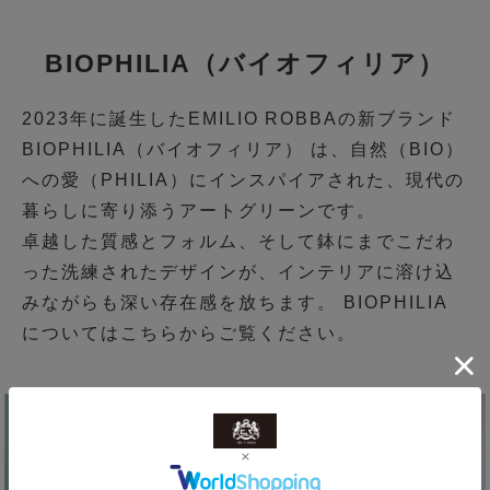
BIOPHILIA（バイオフィリア）
2023年に誕生したEMILIO ROBBAの新ブランド
BIOPHILIA（バイオフィリア） は、自然（BIO）
への愛（PHILIA）にインスパイアされた、現代の
暮らしに寄り添うアートグリーンです。
卓越した質感とフォルム、そして鉢にまでこだわ
った洗練されたデザインが、インテリアに溶け込
みながらも深い存在感を放ちます。 BIOPHILIA
については
こちら
からご覧ください。