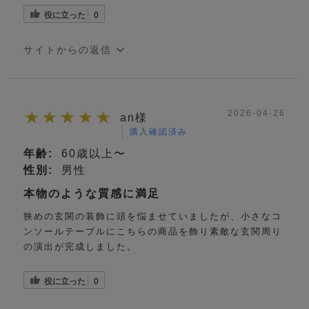
役に立った
0
サイトからの返信
2026-04-26
an様
購入確認済み
年齢:
60歳以上〜
性別:
男性
本物のような質感に満足
狭めの玄関の装飾に頭を悩ませていましたが、小さなコ
ンソールテーブルにこちらの商品を飾り素敵な玄関周り
の演出が完成しました。
役に立った
0