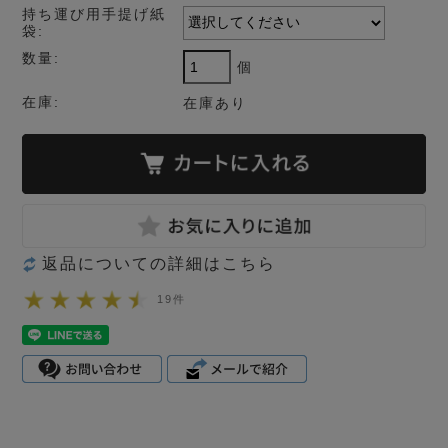
持ち運び用手提げ紙
袋:
数量:
個
在庫:
在庫あり
返品についての詳細はこちら
19件