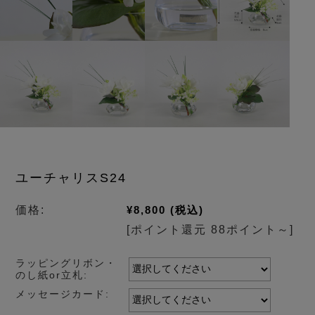
ユーチャリスS24
価格:
¥8,800
(税込)
[ポイント還元 88ポイント～]
ラッピングリボン・
のし紙or立札:
メッセージカード: