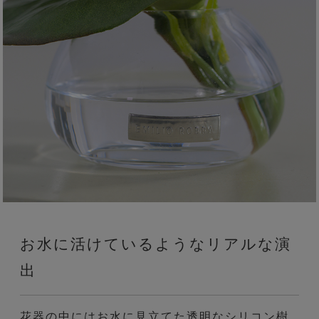
お水に活けているようなリアルな演
出
花器の中にはお水に見立てた透明なシリコン樹