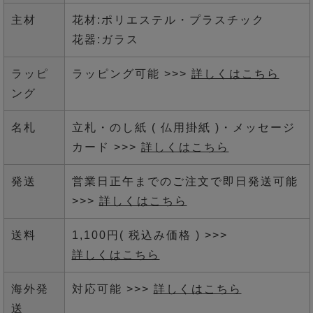
主材
花材:ポリエステル・プラスチック
花器:ガラス
ラッピ
ラッピング可能 >>>
詳しくはこちら
ング
名札
立札・のし紙 ( 仏用掛紙 )・メッセージ
カード >>>
詳しくはこちら
発送
営業日正午までのご注文で即日発送可能
>>>
詳しくはこちら
送料
1,100円( 税込み価格 ) >>>
詳しくはこちら
海外発
対応可能 >>>
詳しくはこちら
送