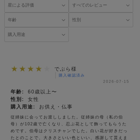
でぶら様
購入確認済み
2026-07-15
年齢:
60歳以上〜
性別:
女性
購入用途:
お供え・仏事
従姉妹に会ってお渡ししました。従姉妹の母（私の伯
母）が102歳で亡くなり、忍ぶ花として飾ってもらうた
めです。伯母はクリスチャンでした。白い花が好きだっ
たとのことで、大きさといい色といい、感謝して貰えま