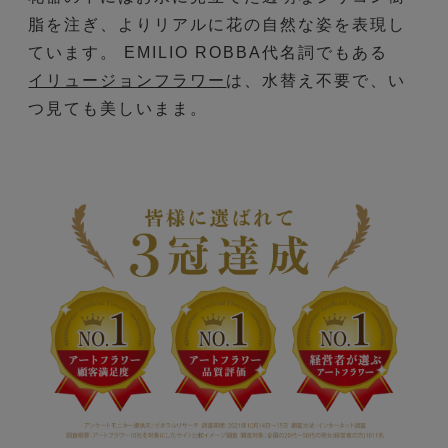
脂を注ぎ、よりリアルに花の自然な姿を表現し
ています。 EMILIO ROBBA代名詞でもある
イリュージョンフラワー
は、水替え不要で、い
つ見ても美しいまま。