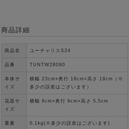
商品詳細
商品名
ユーチャリスS24
品番
TUNTW28080
本体サ
横幅 23cm×奥行 18cm×高さ 19cm（※
イズ
多少の誤差はございます）
花器サ
横幅 9cm×奥行 9cm×高さ 5.5cm
イズ
重量
0.1kg(※多少の誤差はございます)