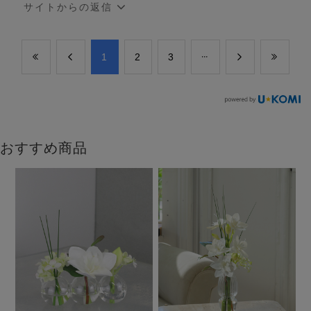
サイトからの返信
​1
​2
​3
おすすめ商品