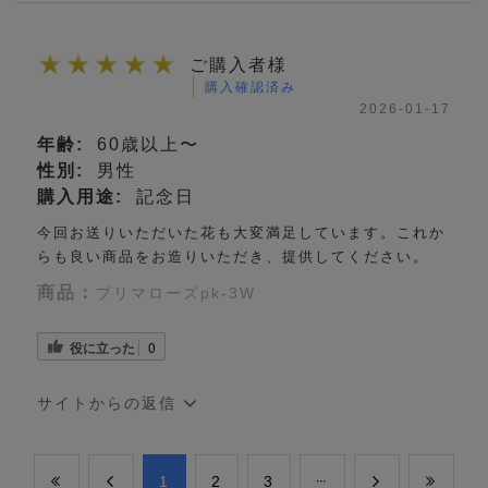
ご購入者様
購入確認済み
2026-01-17
年齢:
60歳以上〜
性別:
男性
購入用途:
記念日
今回お送りいただいた花も大変満足しています。これか
らも良い商品をお造りいただき、提供してください。
商品：
プリマローズpk-3W
役に立った
0
サイトからの返信
​1
​2
​3