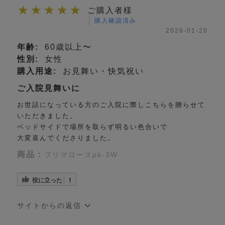
ご購入者様
購入確認済み
2026-01-20
年齢:
60歳以上〜
性別:
女性
購入用途:
お見舞い・快気祝い
ご入院見舞いに
お世話になっている方のご入院に際しこちらを贈らせて
いただきました。
ベッドサイドで場所を取らず明るい色合いで
大変喜んでくださりました。
商品：
プリマローズpk-3W
役に立った
1
サイトからの返信