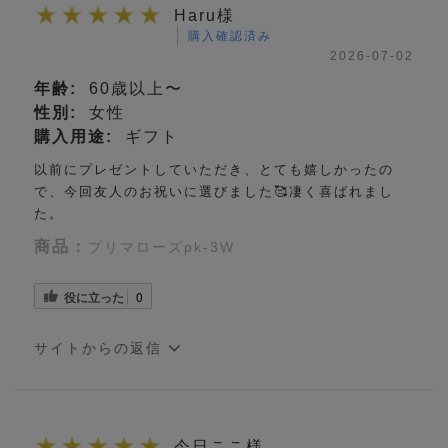
Haru様
購入確認済み
2026-07-02
年齢:
60歳以上〜
性別:
女性
購入用途:
ギフト
以前にプレゼントしていただき、とても嬉しかったの
で、今回友人のお祝いに選びました🥰凄く喜ばれまし
た。
商品：
プリマローズpk-3W
役に立った
0
サイトからの返信
今日ここ様