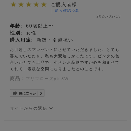
ご購入者様
購入確認済み
2026-02-13
年齢:
60歳以上〜
性別:
女性
購入用途:
新築・引越祝い
お引越しのプレゼントにさせていただきました。とても
喜んでいただき、私も大変嬉しかったです。ピンクの色
合いがとても上品で、小さいお品物ですが心を和ませて
くれて、素敵な空間になりましたとのことです。
商品：
プリマローズpk-3W
役に立った
0
サイトからの返信