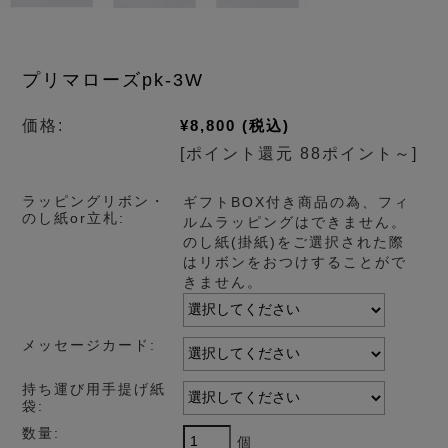
プリマローズpk-3W
価格:
¥8,800
(税込)
[ポイント還元 88ポイント～]
ラッピングリボン・
ギフトBOX付き商品の為、フィ
のし紙or立札:
ルムラッピングはできません。
のし紙(掛紙)をご選択された際
はリボンをおつけすることがで
きません。
メッセージカード:
持ち運び用手提げ紙
袋:
数量:
個