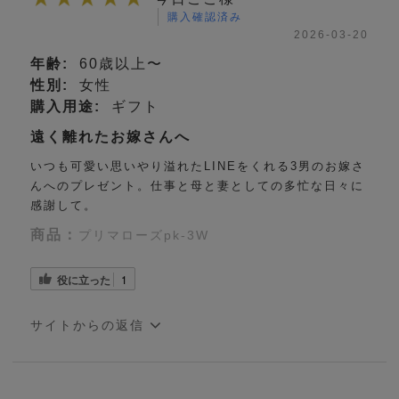
購入確認済み
2026-03-20
年齢:
60歳以上〜
性別:
女性
購入用途:
ギフト
遠く離れたお嫁さんへ
いつも可愛い思いやり溢れたLINEをくれる3男のお嫁さ
んへのプレゼント。仕事と母と妻としての多忙な日々に
感謝して。
商品：
プリマローズpk-3W
役に立った
1
サイトからの返信