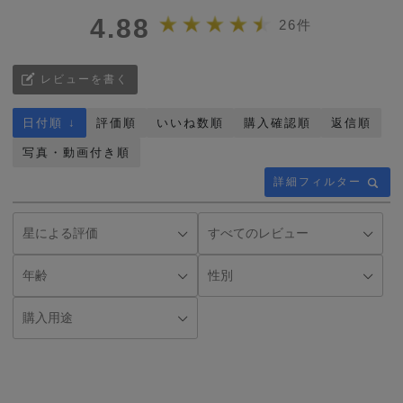
4.88
26件
レビューを書く
日付順 ↓
評価順
いいね数順
購入確認順
返信順
写真・動画付き順
詳細フィルター