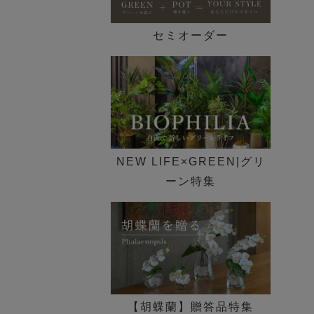
セミオーダー
NEW LIFE×GREEN|グリ
ーン特集
【胡蝶蘭】贈答品特集