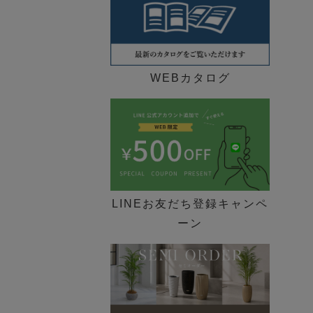
WEBカタログ
LINEお友だち登録キャンペ
ーン