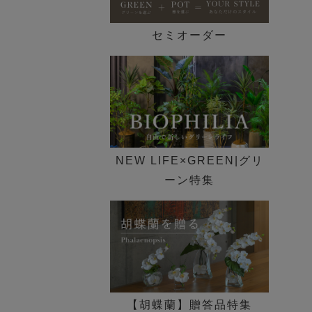
セミオーダー
NEW LIFE×GREEN|グリ
ーン特集
【胡蝶蘭】贈答品特集