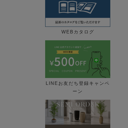
WEBカタログ
LINEお友だち登録キャンペ
ーン