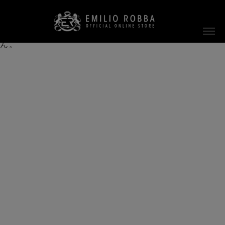
ご指定のページは見つかりません。
削除されたかＵＲＬが変更されたため表示できませ
ん。