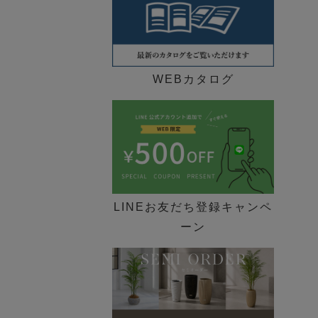
WEBカタログ
LINEお友だち登録キャンペ
ーン