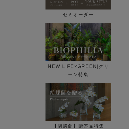
セミオーダー
NEW LIFE×GREEN|グリ
ーン特集
【胡蝶蘭】贈答品特集