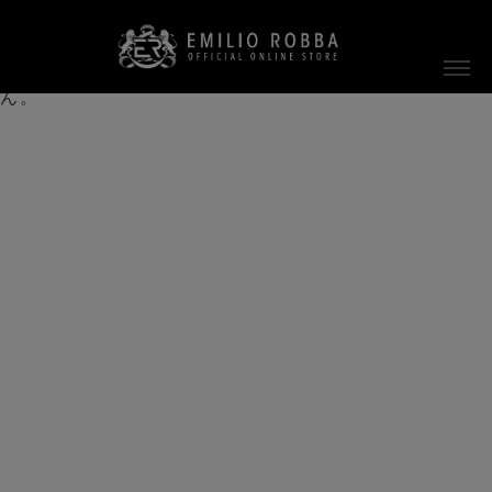
ご指定のページは見つかりません。
削除されたかＵＲＬが変更されたため表示できませ
ん。