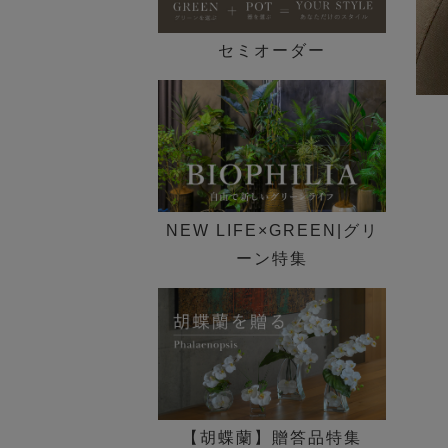
セミオーダー
NEW LIFE×GREEN|グリ
ーン特集
【胡蝶蘭】贈答品特集