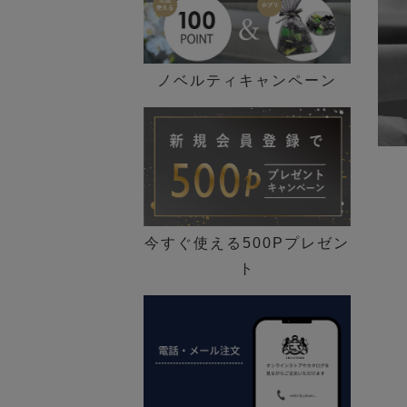
ノベルティキャンペーン
今すぐ使える500Pプレゼン
ト