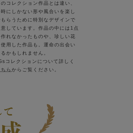
常のコレクション作品とは違い、
の時にしかない形や風合いを楽し
でもらうために特別なデザインで
用意しています。作品の中には1点
か作れなかったものや、珍しい花
を使用した作品も。運命の出会い
あるかもしれません。
DGsコレクションについて詳しく
こちら
からご覧ください。