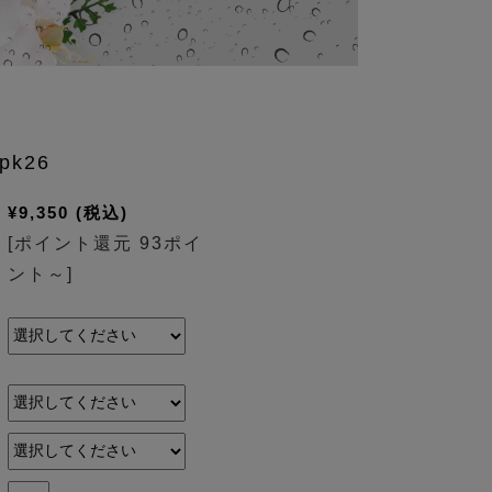
pk26
¥9,350
(税込)
[ポイント還元 93ポイ
ント～]