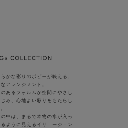
Gs COLLECTION
わらかな彩りのポピーが映える、
憐なアレンジメント。
みのあるフォルムが空間にやさし
なじみ、心地よい彩りをもたらし
す。
器の中は、まるで本物の水が入っ
いるように見えるイリュージョン