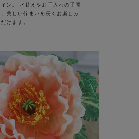
ザイン。 水替えやお手入れの手間
く、美しい佇まいを長くお楽しみ
ただけます。