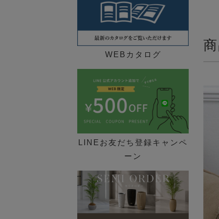
商
WEBカタログ
LINEお友だち登録キャンペ
ーン