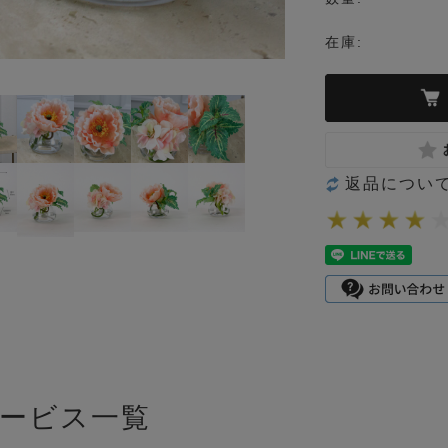
在庫:
返品につい
ービス一覧