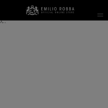
ご指定のページは見つかりません。
削除されたかＵＲＬが変更されたため表示できませ
ん。