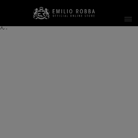
ご指定のページは見つかりません。
削除されたかＵＲＬが変更されたため表示できませ
ん。