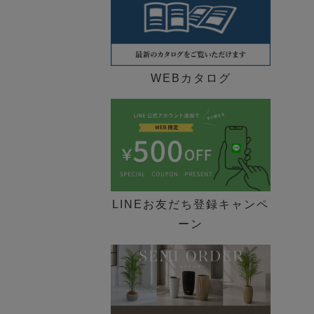
WEBカタログ
LINEお友だち登録キャンペ
ーン