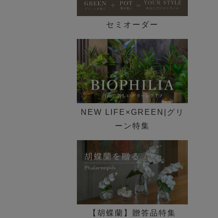
セミオーダー
NEW LIFE×GREEN|グリ
ーン特集
【胡蝶蘭】贈答品特集