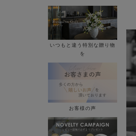
いつもと違う特別な贈り物
を
お客様の声