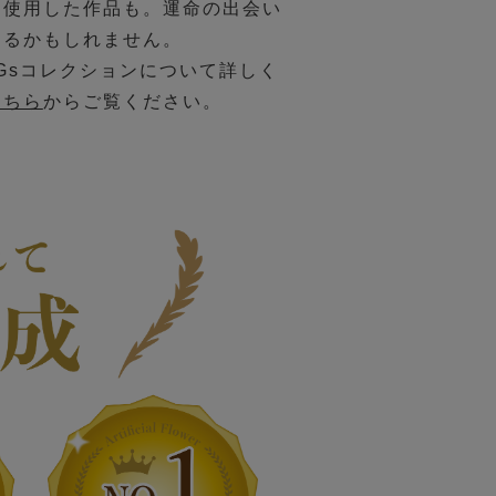
を使用した作品も。運命の出会い
あるかもしれません。
DGsコレクションについて詳しく
こちら
からご覧ください。