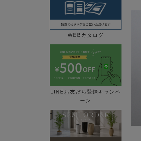
WEBカタログ
LINEお友だち登録キャンペ
ーン