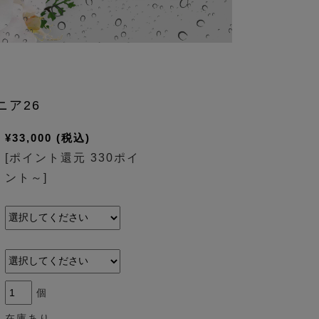
ニア26
¥33,000
(税込)
[ポイント還元 330ポイ
ント～]
個
在庫あり