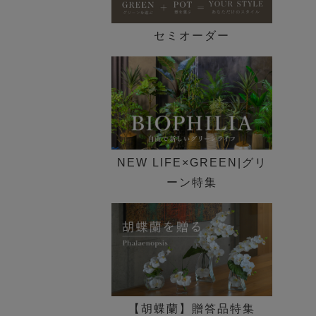
セミオーダー
NEW LIFE×GREEN|グリ
ーン特集
【胡蝶蘭】贈答品特集