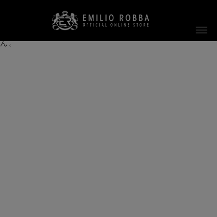
ご指定のページは見つかりません。
削除されたかＵＲＬが変更されたため表示できませ
ん。